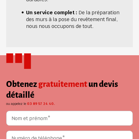
Un service complet : 
De la préparation 
des murs à la pose du revêtement final, 
nous nous occupons de tout.
Obtenez
gratuitement
un devis
détaillé
ou appelez le
03 89 57 24 40.