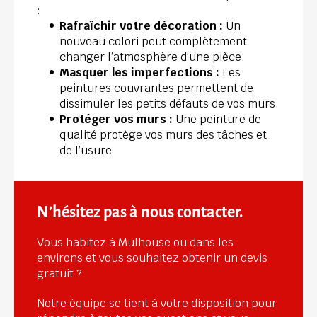
:
Rafraîchir votre décoration :
 Un 
nouveau colori peut complètement 
changer l’atmosphère d’une pièce.
Masquer les imperfections :
 Les 
peintures couvrantes permettent de 
dissimuler les petits défauts de vos murs.
Protéger vos murs :
 Une peinture de 
qualité protège vos murs des tâches et 
de l’usure
N’hésitez pas à nous contacter.
Vous habitez à Mulhouse ou dans les 
environs et vous souhaitez obtenir un devis 
gratuit ?
Notre équipe se tient à votre disposition pour 